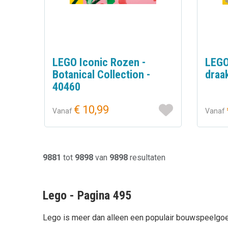
LEGO Iconic Rozen -
LEGO
Botanical Collection -
draa
40460
€ 10,99
Vanaf
Vanaf
9881
tot
9898
van
9898
resultaten
Lego - Pagina 495
Lego is meer dan alleen een populair bouwspeelgoed