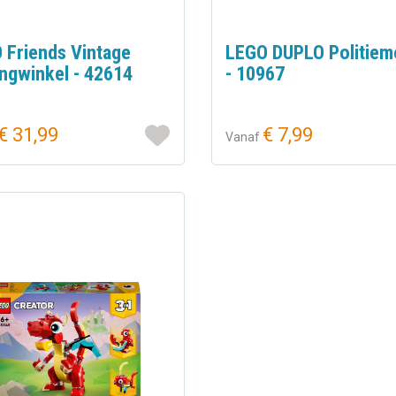
 Friends Vintage
LEGO DUPLO Politiem
ingwinkel - 42614
- 10967
€ 31,99
€ 7,99
Vanaf