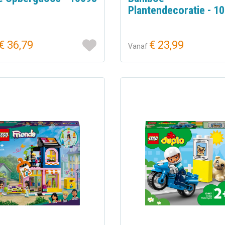
Plantendecoratie - 1
€ 36,79
€ 23,99
Vanaf