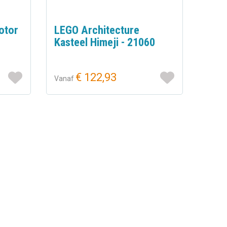
otor
LEGO Architecture
Kasteel Himeji - 21060
€ 122,93
Vanaf