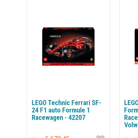
LEGO Technic Ferrari SF-
LEGO
24 F1 auto Formule 1
Form
Racewagen - 42207
Race
Volw