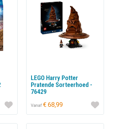
LEGO Harry Potter
2
Pratende Sorteerhoed -
76429
€ 68,99
Vanaf