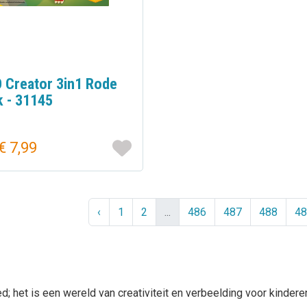
 Creator 3in1 Rode
k - 31145
€ 7,99
‹
1
2
...
486
487
488
48
; het is een wereld van creativiteit en verbeelding voor kinder