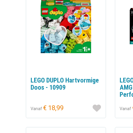
LEGO DUPLO Hartvormige
LEGO
Doos - 10909
AMG 
Perf
€ 18,99
Vanaf
Vanaf