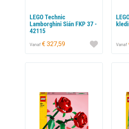
LEGO Technic
LEGO
Lamborghini Sián FKP 37 -
kled
42115
€ 327,59
Vanaf
Vanaf