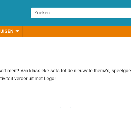
TUIGEN
rtiment! Van klassieke sets tot de nieuwste thema's, speelgoed
tiviteit verder uit met Lego!