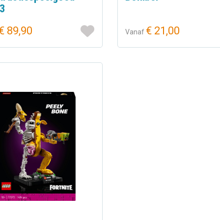
3
€ 89,90
€ 21,00
Vanaf