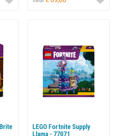
Vanaf
Brite
LEGO Fortnite Supply
Llama - 77071