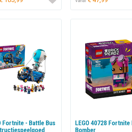
Vanaf
Fortnite - Battle Bus
LEGO 40728 Fortnite 
tructiespeelgoed
Bomber