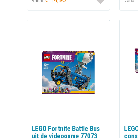
Vanaf
Vanaf
LEGO Fortnite Battle Bus
LEGO 
uit de videogame 77073
cons