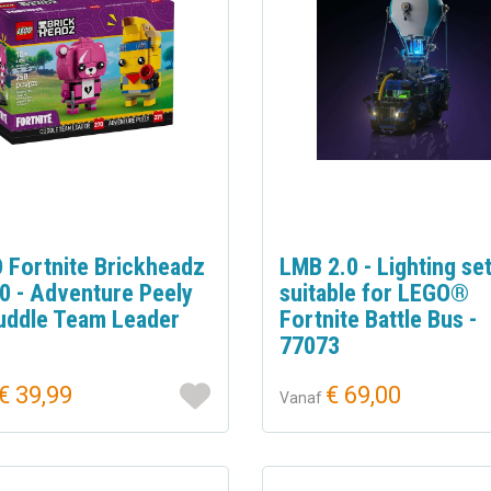
 Fortnite Brickheadz
LMB 2.0 - Lighting se
0 - Adventure Peely
suitable for LEGO®
uddle Team Leader
Fortnite Battle Bus -
77073
€ 39,99
€ 69,00
Vanaf