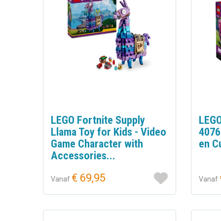
LEGO Fortnite Supply
LEGO
Llama Toy for Kids - Video
4076
Game Character with
en C
Accessories...
€ 69,95
Vanaf
Vanaf