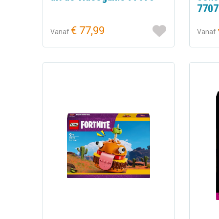
7707
€ 77,99
Vanaf
Vanaf