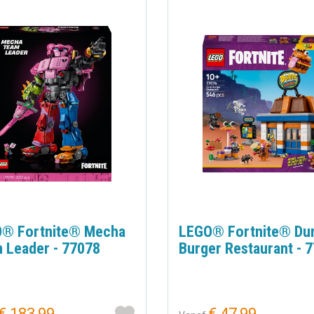
® Fortnite® Mecha
LEGO® Fortnite® Dur
 Leader - 77078
Burger Restaurant - 
€ 183,99
€ 47,99