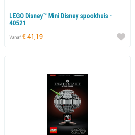
LEGO Disney™ Mini Disney spookhuis -
40521
€ 41,19
Vanaf