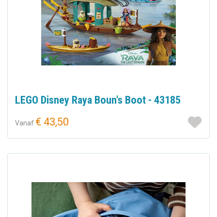
LEGO Disney Raya Boun's Boot - 43185
€ 43,50
Vanaf