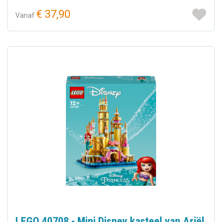
€ 37,90
Vanaf
LEGO 40708 - Mini Disney kasteel van Ariël