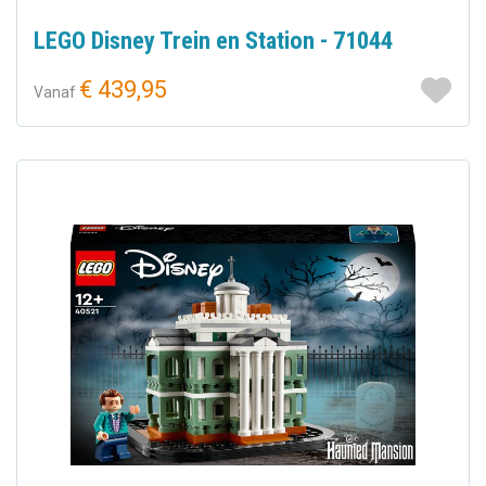
LEGO Disney Trein en Station - 71044
€ 439,95
Vanaf