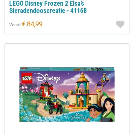
LEGO Disney Frozen 2 Elsa’s
Sieradendooscreatie - 41168
€ 84,99
Vanaf