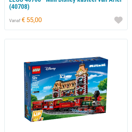
(40708)
€ 55,00
Vanaf