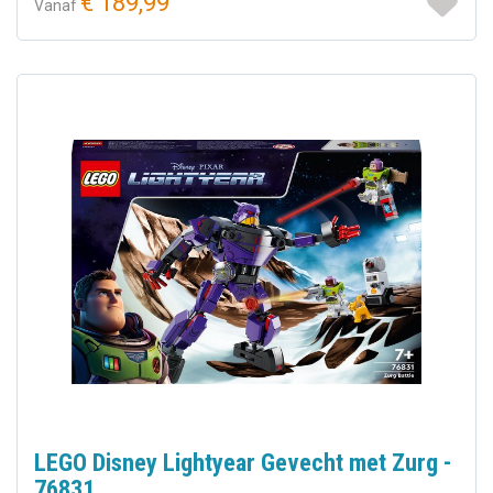
€ 189,99
Vanaf
LEGO Disney Lightyear Gevecht met Zurg -
76831