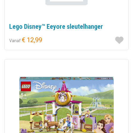
Lego Disney™ Eeyore sleutelhanger
€ 12,99
Vanaf