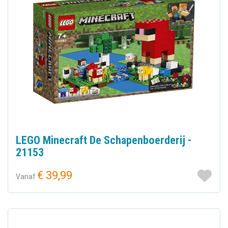
LEGO Minecraft De Schapenboerderij -
21153
€ 39,99
Vanaf