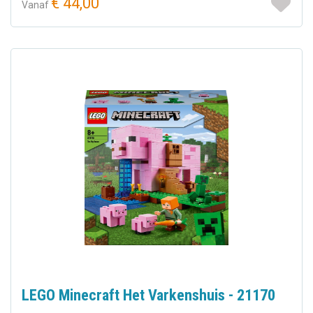
€ 44,00
Vanaf
LEGO Minecraft Het Varkenshuis - 21170