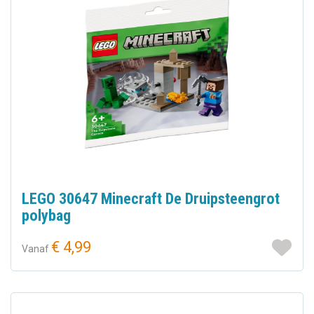
LEGO 30647 Minecraft De Druipsteengrot
polybag
€ 4,99
Vanaf