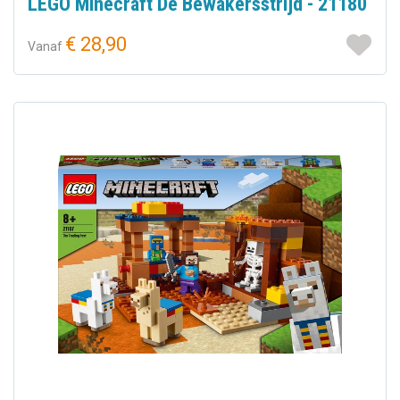
LEGO Minecraft De Bewakersstrijd - 21180
€ 28,90
Vanaf