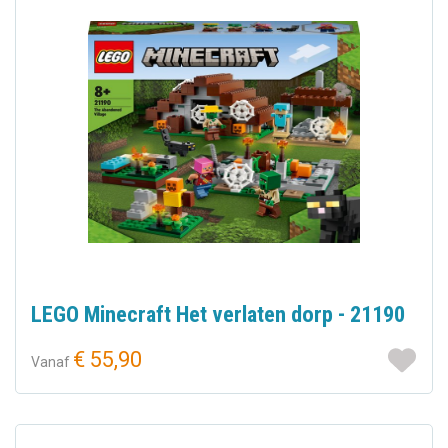
LEGO Minecraft Het verlaten dorp - 21190
€ 55,90
Vanaf