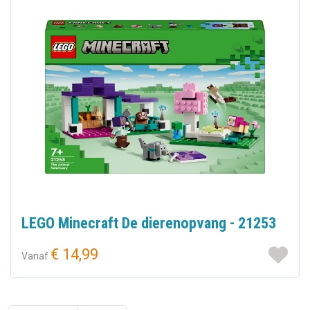
LEGO Minecraft De dierenopvang - 21253
€ 14,99
Vanaf