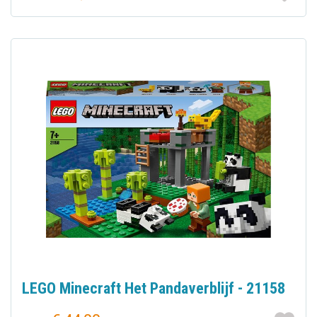
LEGO Minecraft Het Pandaverblijf - 21158