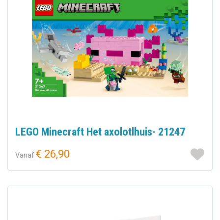
LEGO Minecraft Het axolotlhuis- 21247
€ 26,90
Vanaf