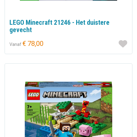
LEGO Minecraft 21246 - Het duistere
gevecht
€ 78,00
Vanaf