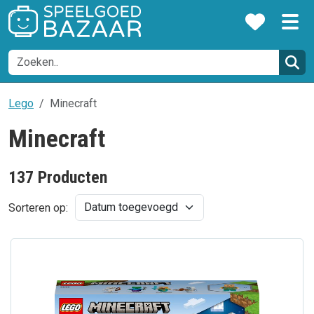
Lego
Minecraft
Minecraft
137 Producten
Sorteren op: