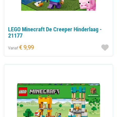
LEGO Minecraft De Creeper Hinderlaag -
21177
€ 9,99
Vanaf