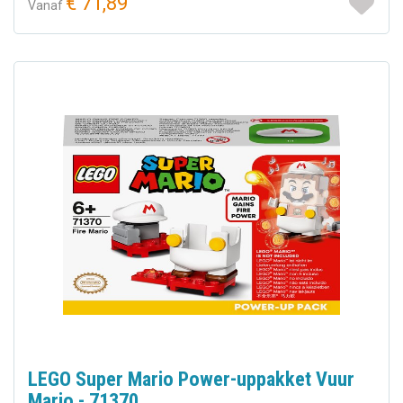
€ 71,89
Vanaf
LEGO Super Mario Power-uppakket Vuur
Mario - 71370