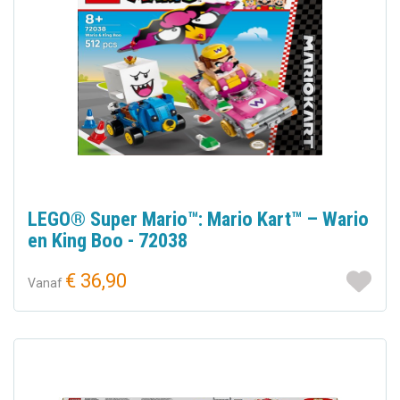
LEGO® Super Mario™: Mario Kart™ – Wario
en King Boo - 72038
€ 36,90
Vanaf