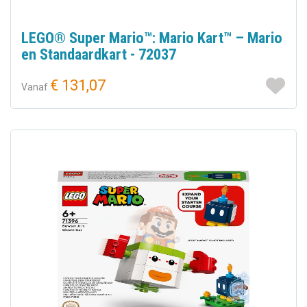
LEGO® Super Mario™: Mario Kart™ – Mario
en Standaardkart - 72037
€ 131,07
Vanaf