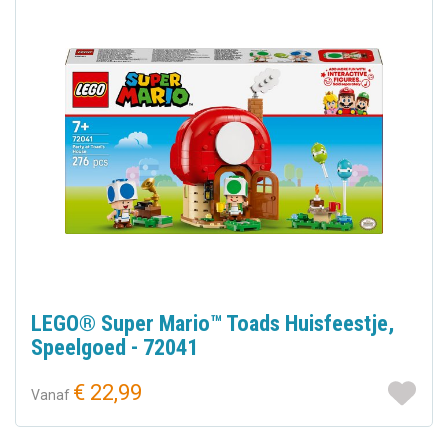
LEGO® Super Mario™ Toads Huisfeestje,
Speelgoed - 72041
€ 22,99
Vanaf