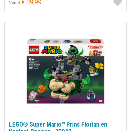
€ 39,99
Vanaf
LEGO® Super Mario™ Prins Florian en