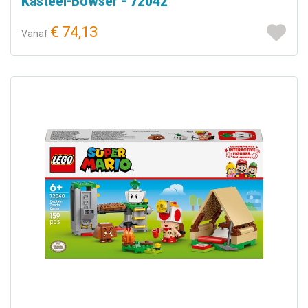
Kasteel-Bowser - 72042
€ 74,13
Vanaf