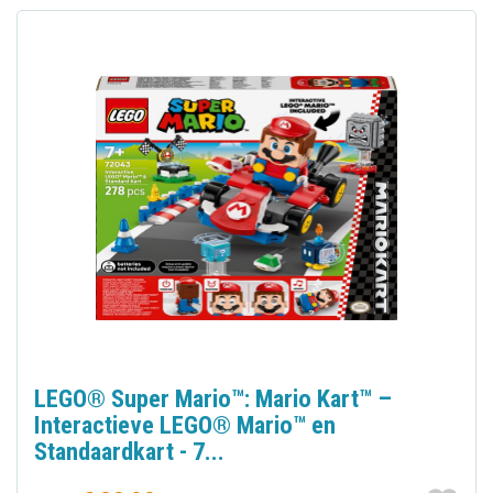
LEGO® Super Mario™: Mario Kart™ –
Interactieve LEGO® Mario™ en
Standaardkart - 7...