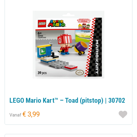
LEGO Mario Kart™ – Toad (pitstop) | 30702
€ 3,99
Vanaf