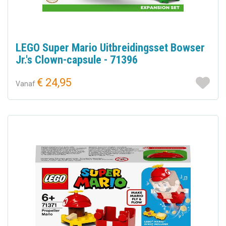
LEGO Super Mario Uitbreidingsset Bowser
Jr.'s Clown-capsule - 71396
€ 24,95
Vanaf