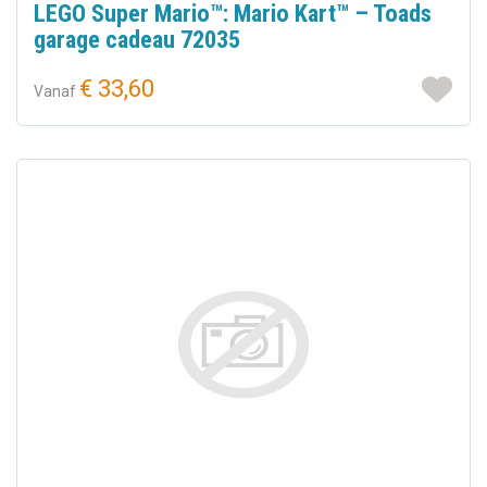
LEGO Super Mario™: Mario Kart™ – Toads
garage cadeau 72035
€ 33,60
Vanaf