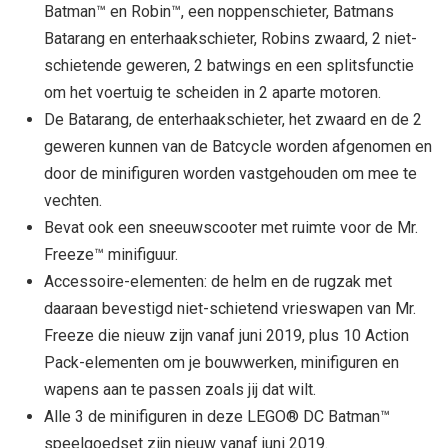
Batman™ en Robin™, een noppenschieter, Batmans
Batarang en enterhaakschieter, Robins zwaard, 2 niet-
schietende geweren, 2 batwings en een splitsfunctie
om het voertuig te scheiden in 2 aparte motoren.
De Batarang, de enterhaakschieter, het zwaard en de 2
geweren kunnen van de Batcycle worden afgenomen en
door de minifiguren worden vastgehouden om mee te
vechten.
Bevat ook een sneeuwscooter met ruimte voor de Mr.
Freeze™ minifiguur.
Accessoire-elementen: de helm en de rugzak met
daaraan bevestigd niet-schietend vrieswapen van Mr.
Freeze die nieuw zijn vanaf juni 2019, plus 10 Action
Pack-elementen om je bouwwerken, minifiguren en
wapens aan te passen zoals jij dat wilt.
Alle 3 de minifiguren in deze LEGO® DC Batman™
speelgoedset zijn nieuw vanaf juni 2019.