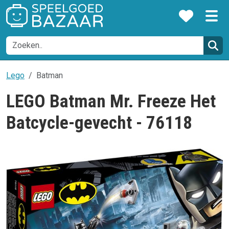
Lego
Batman
LEGO Batman Mr. Freeze Het
Batcycle-gevecht - 76118