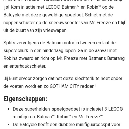
ijs! Kom in actie met LEGO® Batman™ en Robin™ op de
Batcycle met deze geweldige speelset. Schiet met de
noppenschieter op de sneeuwscooter van Mr. Freeze en blijf
uit de buurt van zijn vrieswapen.
Splits vervolgens de Batman motor in tweeën en laat de
superschurk in een hinderlaag lopen. Ga in de aanval met
Robins zwaard en richt op Mr. Freeze met Batmans Batarang
en enterhaakschieter.
Jij kunt ervoor zorgen dat het deze slechterik te heet onder
de voeten wordt en zo GOTHAM CITY redden!
Eigenschappen:
Deze superhelden-speelgoedset is inclusief 3 LEGO®
minifiguren: Batman™, Robin™ en Mr. Freeze™.
De Batcycle heeft een dubbele minifiguurcockpit voor