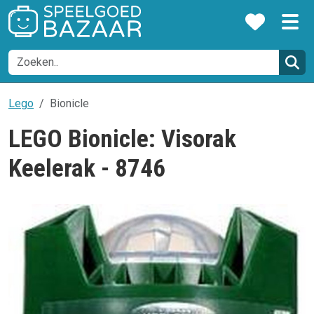
Lego
Bionicle
LEGO Bionicle: Visorak
Keelerak - 8746