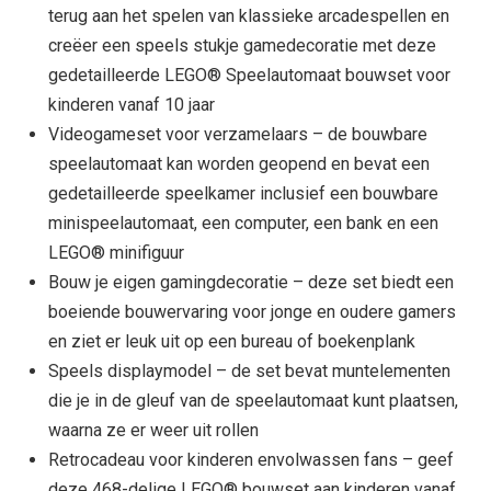
terug aan het spelen van klassieke arcadespellen en
creëer een speels stukje gamedecoratie met deze
gedetailleerde LEGO® Speelautomaat bouwset voor
kinderen vanaf 10 jaar
Videogameset voor verzamelaars – de bouwbare
speelautomaat kan worden geopend en bevat een
gedetailleerde speelkamer inclusief een bouwbare
minispeelautomaat, een computer, een bank en een
LEGO® minifiguur
Bouw je eigen gamingdecoratie – deze set biedt een
boeiende bouwervaring voor jonge en oudere gamers
en ziet er leuk uit op een bureau of boekenplank
Speels displaymodel – de set bevat muntelementen
die je in de gleuf van de speelautomaat kunt plaatsen,
waarna ze er weer uit rollen
Retrocadeau voor kinderen envolwassen fans – geef
deze 468-delige LEGO® bouwset aan kinderen vanaf