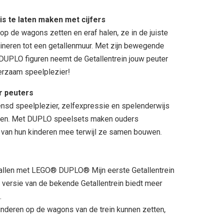
s te laten maken met cijfers
 de wagons zetten en eraf halen, ze in de juiste
ineren tot een getallenmuur. Met zijn bewegende
e DUPLO figuren neemt de Getallentrein jouw peuter
eerzaam speelplezier!
r peuters
d speelplezier, zelfexpressie en spelenderwijs
deren. Met DUPLO speelsets maken ouders
g van hun kinderen mee terwijl ze samen bouwen.
allen met LEGO® DUPLO® Mijn eerste Getallentrein
 versie van de bekende Getallentrein biedt meer
.
nderen op de wagons van de trein kunnen zetten,