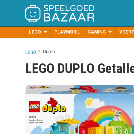
LEGO
PLAYMOBIL
GAMING
VOER
Lego
Duplo
LEGO DUPLO Getallen