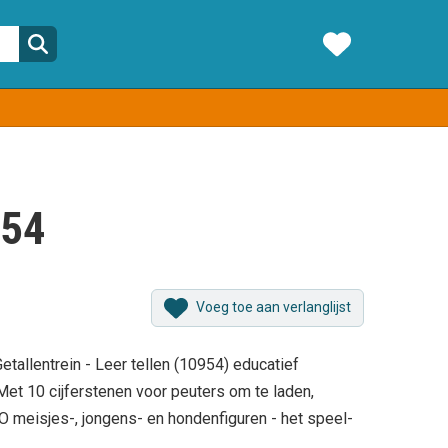
954
Voeg toe aan verlanglijst
tallentrein - Leer tellen (10954) educatief
Met 10 cijferstenen voor peuters om te laden,
O meisjes-, jongens- en hondenfiguren - het speel-