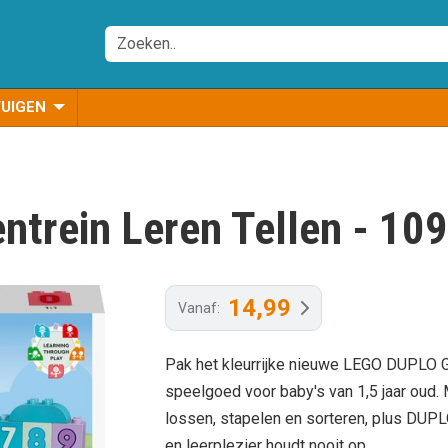
TUIGEN
trein Leren Tellen - 10
14,99
Vanaf:
Pak het kleurrijke nieuwe LEGO DUPLO Ge
speelgoed voor baby's van 1,5 jaar oud. 
lossen, stapelen en sorteren, plus DUPL
en leerplezier houdt nooit op.