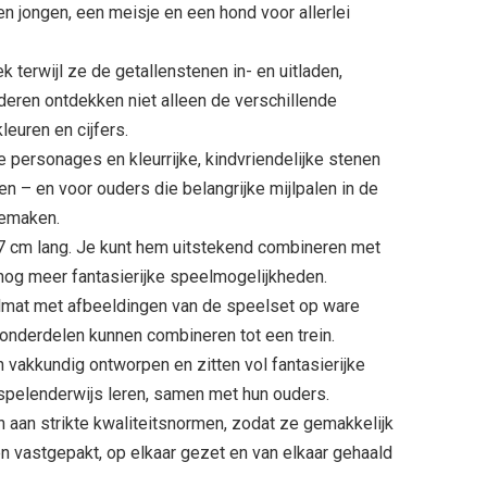
jongen, een meisje en een hond voor allerlei
k terwijl ze de getallenstenen in- en uitladen,
deren ontdekken niet alleen de verschillende
euren en cijfers.
ge personages en kleurrijke, kindvriendelijke stenen
n – en voor ouders die belangrijke mijlpalen in de
eemaken.
7 cm lang. Je kunt hem uitstekend combineren met
g meer fantasierijke speelmogelijkheden.
lmat met afbeeldingen van de speelset op ware
 onderdelen kunnen combineren tot een trein.
akkundig ontworpen en zitten vol fantasierijke
 spelenderwijs leren, samen met hun ouders.
n strikte kwaliteitsnormen, zodat ze gemakkelijk
n vastgepakt, op elkaar gezet en van elkaar gehaald