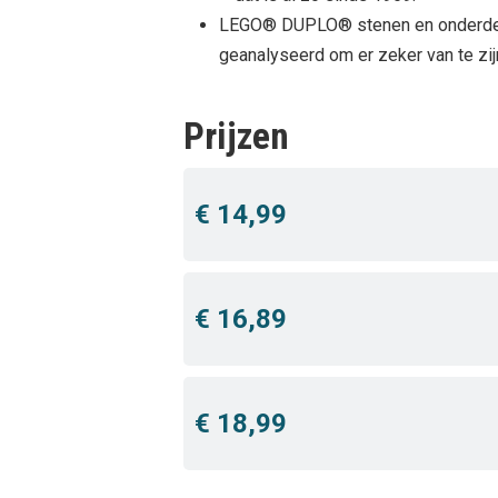
LEGO® DUPLO® stenen en onderdelen
geanalyseerd om er zeker van te zi
Prijzen
€ 14,99
€ 16,89
€ 18,99