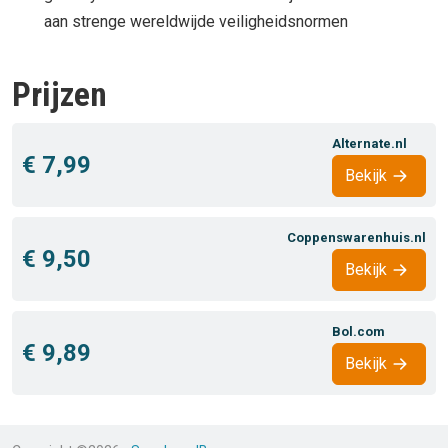
aan strenge wereldwijde veiligheidsnormen
Prijzen
Alternate.nl
€ 7,99
Bekijk
Coppenswarenhuis.nl
€ 9,50
Bekijk
Bol.com
€ 9,89
Bekijk