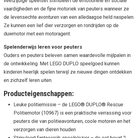
veelzijdige speelset stimuleert de emotionele en sociale
vaardigheden en de fijne motoriek van peuters wanneer ze
de levensechte avonturen van een alledaagse held naspelen.
Ze kunnen een lief dier verzorgen en rondrijden op de
duwmotor met een motoragent.
Spelenderwijs leren voor peuters
Ouders en peuters beleven samen waardevolle mijlpalen in
de ontwikkeling. Met LEGO DUPLO speelgoed kunnen
kinderen heerlijk spelen terwijl ze nieuwe dingen ontdekken
en zichzelf leren uiten.
Producteigenschappen:
Leuke politiemissie – de LEGO® DUPLO® Rescue
Politiemotor (10967) is een praktische verrassing voor
peuters die van politieavonturen, coole motoren en het
verzorgen van dieren houden
Stimuleert fantasierijk speelplezier – de set bevat 2