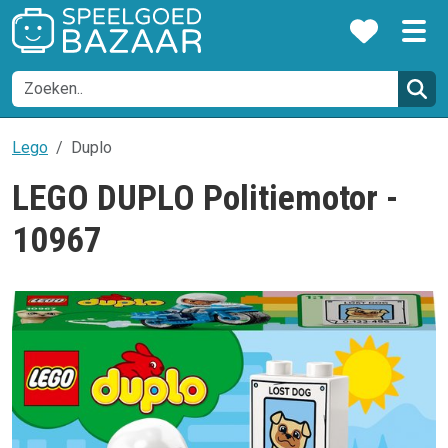
Lego
Duplo
LEGO DUPLO Politiemotor -
10967