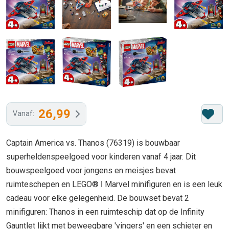
26,99
Vanaf:
Captain America vs. Thanos (76319) is bouwbaar
superheldenspeelgoed voor kinderen vanaf 4 jaar. Dit
bouwspeelgoed voor jongens en meisjes bevat
ruimteschepen en LEGO® ǀ Marvel minifiguren en is een leuk
cadeau voor elke gelegenheid. De bouwset bevat 2
minifiguren: Thanos in een ruimteschip dat op de Infinity
Gauntlet lijkt met beweegbare 'vingers' en een schieter en