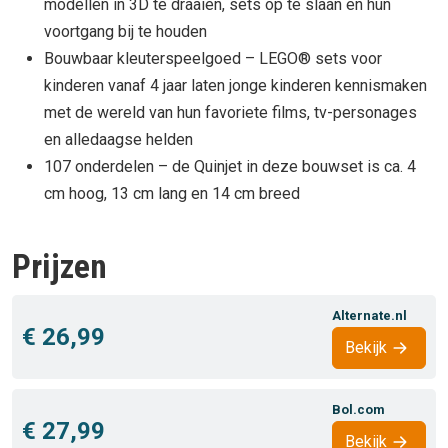
modellen in 3D te draaien, sets op te slaan en hun
voortgang bij te houden
Bouwbaar kleuterspeelgoed – LEGO® sets voor
kinderen vanaf 4 jaar laten jonge kinderen kennismaken
met de wereld van hun favoriete films, tv-personages
en alledaagse helden
107 onderdelen – de Quinjet in deze bouwset is ca. 4
cm hoog, 13 cm lang en 14 cm breed
Prijzen
Alternate.nl
€ 26,99
Bekijk
Bol.com
€ 27,99
Bekijk