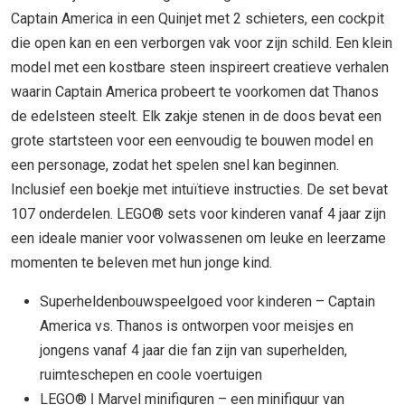
Captain America in een Quinjet met 2 schieters, een cockpit
die open kan en een verborgen vak voor zijn schild. Een klein
model met een kostbare steen inspireert creatieve verhalen
waarin Captain America probeert te voorkomen dat Thanos
de edelsteen steelt. Elk zakje stenen in de doos bevat een
grote startsteen voor een eenvoudig te bouwen model en
een personage, zodat het spelen snel kan beginnen.
Inclusief een boekje met intuïtieve instructies. De set bevat
107 onderdelen. LEGO® sets voor kinderen vanaf 4 jaar zijn
een ideale manier voor volwassenen om leuke en leerzame
momenten te beleven met hun jonge kind.
Superheldenbouwspeelgoed voor kinderen – Captain
America vs. Thanos is ontworpen voor meisjes en
jongens vanaf 4 jaar die fan zijn van superhelden,
ruimteschepen en coole voertuigen
LEGO® ǀ Marvel minifiguren – een minifiguur van