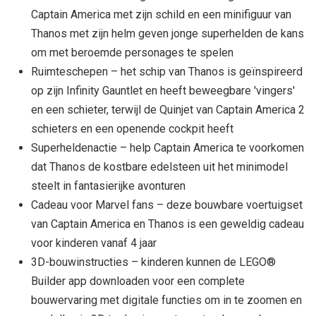
Captain America met zijn schild en een minifiguur van
Thanos met zijn helm geven jonge superhelden de kans
om met beroemde personages te spelen
Ruimteschepen – het schip van Thanos is geïnspireerd
op zijn Infinity Gauntlet en heeft beweegbare 'vingers'
en een schieter, terwijl de Quinjet van Captain America 2
schieters en een openende cockpit heeft
Superheldenactie – help Captain America te voorkomen
dat Thanos de kostbare edelsteen uit het minimodel
steelt in fantasierijke avonturen
Cadeau voor Marvel fans – deze bouwbare voertuigset
van Captain America en Thanos is een geweldig cadeau
voor kinderen vanaf 4 jaar
3D-bouwinstructies – kinderen kunnen de LEGO®
Builder app downloaden voor een complete
bouwervaring met digitale functies om in te zoomen en