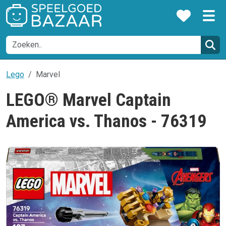
Lego
Marvel
LEGO® Marvel Captain
America vs. Thanos - 76319