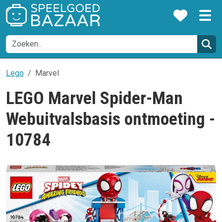
Lego
Marvel
LEGO Marvel Spider-Man
Webuitvalsbasis ontmoeting -
10784