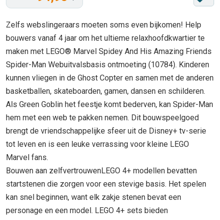
Zelfs webslingeraars moeten soms even bijkomen! Help
bouwers vanaf 4 jaar om het ultieme relaxhoofdkwartier te
maken met LEGO® Marvel Spidey And His Amazing Friends
Spider-Man Webuitvalsbasis ontmoeting (10784). Kinderen
kunnen vliegen in de Ghost Copter en samen met de anderen
basketballen, skateboarden, gamen, dansen en schilderen.
Als Green Goblin het feestje komt bederven, kan Spider-Man
hem met een web te pakken nemen. Dit bouwspeelgoed
brengt de vriendschappelijke sfeer uit de Disney+ tv-serie
tot leven en is een leuke verrassing voor kleine LEGO
Marvel fans.
Bouwen aan zelfvertrouwenLEGO 4+ modellen bevatten
startstenen die zorgen voor een stevige basis. Het spelen
kan snel beginnen, want elk zakje stenen bevat een
personage en een model. LEGO 4+ sets bieden