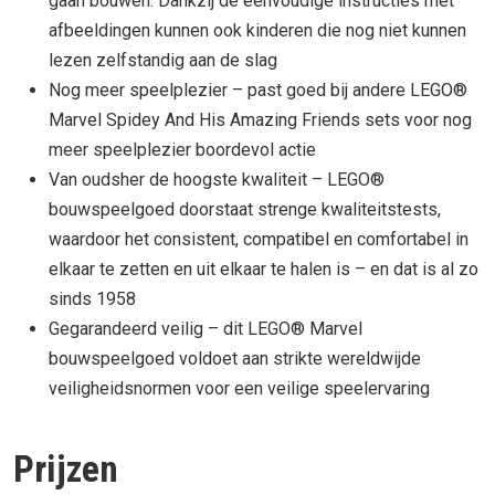
gaan bouwen. Dankzij de eenvoudige instructies met
afbeeldingen kunnen ook kinderen die nog niet kunnen
lezen zelfstandig aan de slag
Nog meer speelplezier – past goed bij andere LEGO®
Marvel Spidey And His Amazing Friends sets voor nog
meer speelplezier boordevol actie
Van oudsher de hoogste kwaliteit – LEGO®
bouwspeelgoed doorstaat strenge kwaliteitstests,
waardoor het consistent, compatibel en comfortabel in
elkaar te zetten en uit elkaar te halen is – en dat is al zo
sinds 1958
Gegarandeerd veilig – dit LEGO® Marvel
bouwspeelgoed voldoet aan strikte wereldwijde
veiligheidsnormen voor een veilige speelervaring
Prijzen