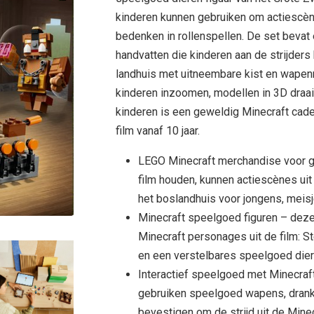
kinderen kunnen gebruiken om actiescèn
bedenken in rollenspellen. De set beva
handvatten die kinderen aan de strijders
landhuis met uitneembare kist en wapenr
kinderen inzoomen, modellen in 3D draai
kinderen is een geweldig Minecraft cade
film vanaf 10 jaar.
LEGO Minecraft merchandise voor g
film houden, kunnen actiescènes ui
het boslandhuis voor jongens, meisj
Minecraft speelgoed figuren – deze
Minecraft personages uit de film: St
en een verstelbares speelgoed diere
Interactief speelgoed met Minecraf
gebruiken speelgoed wapens, drank
bevestigen om de strijd uit de Mine