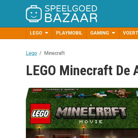
LEGO
PLAYMOBIL
GAMING
VOER
Lego
Minecraft
LEGO Minecraft De A