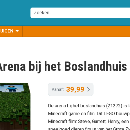
TUIGEN
rena bij het Boslandhuis
39,99
Vanaf:
De arena bij het boslandhuis (21272) is 
Minecraft game en film. Dit LEGO bouwp
Minecraft film: Steve, Garrett, Henry, e
speelgoed dieren figuur van het Grote Z