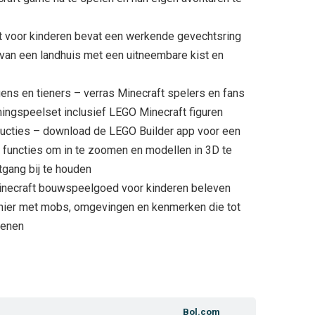
t voor kinderen bevat een werkende gevechtsring
 van een landhuis met een uitneembare kist en
ens en tieners – verras Minecraft spelers en fans
ngspeelset inclusief LEGO Minecraft figuren
cties – download de LEGO Builder app voor een
 functies om in te zoomen en modellen in 3D te
tgang bij te houden
Minecraft bouwspeelgoed voor kinderen beleven
nier met mobs, omgevingen en kenmerken die tot
tenen
Bol.com