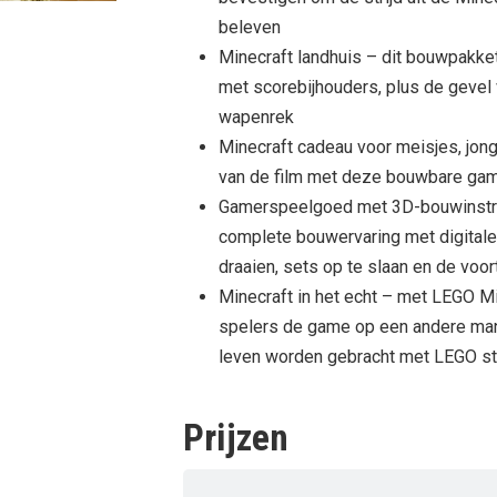
beleven
Minecraft landhuis – dit bouwpakke
met scorebijhouders, plus de gevel
wapenrek
Minecraft cadeau voor meisjes, jong
van de film met deze bouwbare gami
Gamerspeelgoed met 3D-bouwinstru
complete bouwervaring met digitale
draaien, sets op te slaan en de voor
Minecraft in het echt – met LEGO 
spelers de game op een andere ma
leven worden gebracht met LEGO s
Prijzen