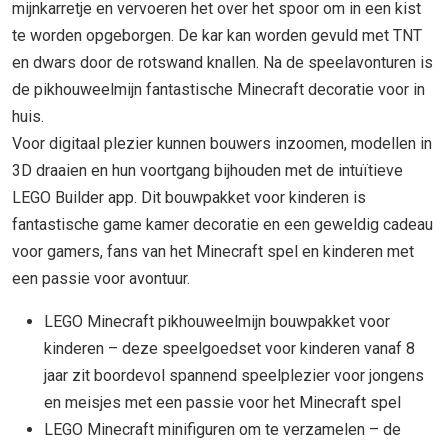
mijnkarretje en vervoeren het over het spoor om in een kist
te worden opgeborgen. De kar kan worden gevuld met TNT
en dwars door de rotswand knallen. Na de speelavonturen is
de pikhouweelmijn fantastische Minecraft decoratie voor in
huis.
Voor digitaal plezier kunnen bouwers inzoomen, modellen in
3D draaien en hun voortgang bijhouden met de intuïtieve
LEGO Builder app. Dit bouwpakket voor kinderen is
fantastische game kamer decoratie en een geweldig cadeau
voor gamers, fans van het Minecraft spel en kinderen met
een passie voor avontuur.
LEGO Minecraft pikhouweelmijn bouwpakket voor
kinderen – deze speelgoedset voor kinderen vanaf 8
jaar zit boordevol spannend speelplezier voor jongens
en meisjes met een passie voor het Minecraft spel
LEGO Minecraft minifiguren om te verzamelen – de