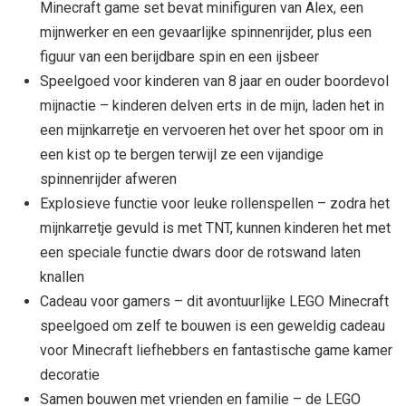
Minecraft game set bevat minifiguren van Alex, een
mijnwerker en een gevaarlijke spinnenrijder, plus een
figuur van een berijdbare spin en een ijsbeer
Speelgoed voor kinderen van 8 jaar en ouder boordevol
mijnactie – kinderen delven erts in de mijn, laden het in
een mijnkarretje en vervoeren het over het spoor om in
een kist op te bergen terwijl ze een vijandige
spinnenrijder afweren
Explosieve functie voor leuke rollenspellen – zodra het
mijnkarretje gevuld is met TNT, kunnen kinderen het met
een speciale functie dwars door de rotswand laten
knallen
Cadeau voor gamers – dit avontuurlijke LEGO Minecraft
speelgoed om zelf te bouwen is een geweldig cadeau
voor Minecraft liefhebbers en fantastische game kamer
decoratie
Samen bouwen met vrienden en familie – de LEGO