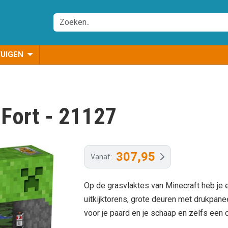
TUIGEN
 Fort - 21127
307,95
Vanaf:
Op de grasvlaktes van Minecraft heb je
uitkijktorens, grote deuren met drukpan
voor je paard en je schaap en zelfs een 