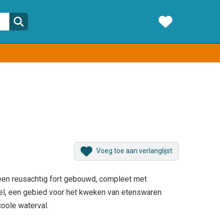
Voeg toe aan verlanglijst
 een reusachtig fort gebouwd, compleet met
eel, een gebied voor het kweken van etenswaren
coole waterval.