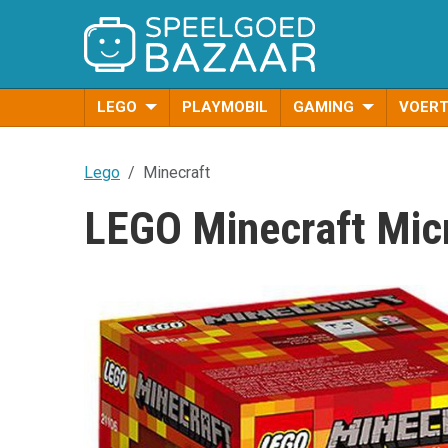
LEGO
PLAYMOBIL
GAMING
VOER
Lego
Minecraft
LEGO Minecraft Mic