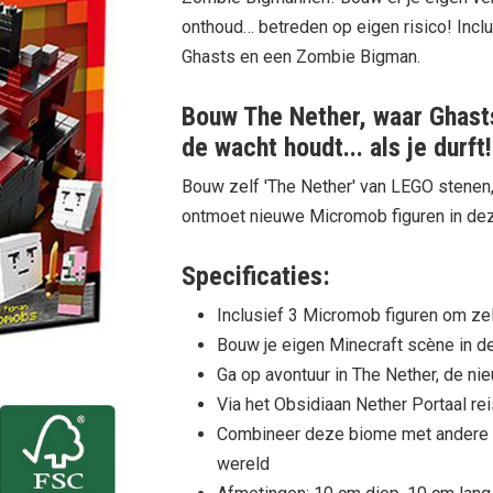
onthoud… betreden op eigen risico! Incl
Ghasts en een Zombie Bigman.
Bouw The Nether, waar Ghast
de wacht houdt... als je durft!
Bouw zelf 'The Nether' van LEGO stenen,
ontmoet nieuwe Micromob figuren in dez
Specificaties:
Inclusief 3 Micromob figuren om ze
Bouw je eigen Minecraft scène in 
Ga op avontuur in The Nether, de n
Via het Obsidiaan Nether Portaal re
Combineer deze biome met andere u
wereld