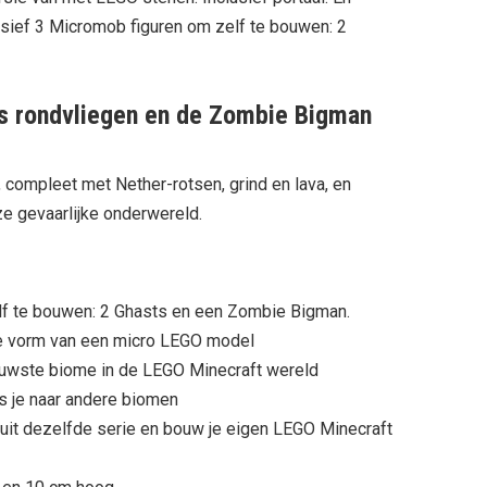
usief 3 Micromob figuren om zelf te bouwen: 2
s rondvliegen en de Zombie Bigman
 compleet met Nether-rotsen, grind en lava, en
e gevaarlijke onderwereld.
lf te bouwen: 2 Ghasts en een Zombie Bigman.
de vorm van een micro LEGO model
ieuwste biome in de LEGO Minecraft wereld
is je naar andere biomen
it dezelfde serie en bouw je eigen LEGO Minecraft