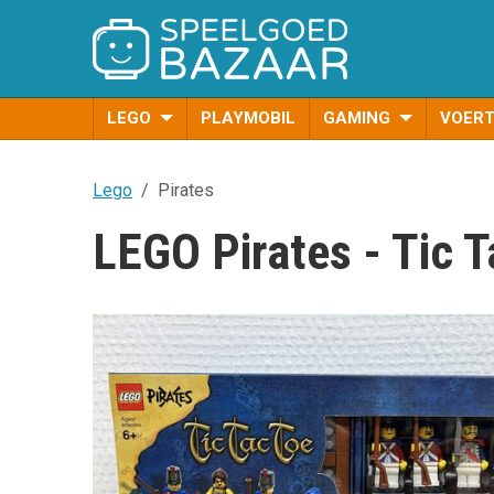
LEGO
PLAYMOBIL
GAMING
VOER
Lego
Pirates
LEGO Pirates - Tic 