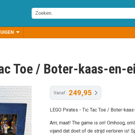
TUIGEN
Tac Toe / Boter-kaas-en-
249,95
Vanaf:
LEGO Pirates - Tic Tac Toe / Boter-kaas
Arrr, maat! The game is on! Omhoog, omlaa
vijand dat doet of de strijd verloren is!