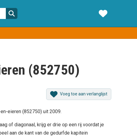
eieren (852750)
Voeg toe aan verlanglijst
-en-eieren (852750) uit 2009.
g of diagonaal, krijg er drie op een rij voordat je
 Speel aan de kant van de gedurfde kapitein