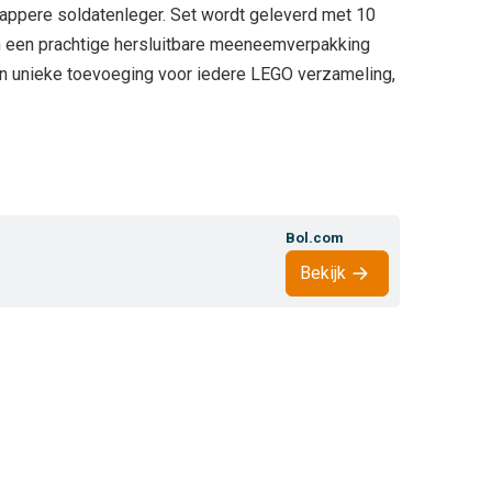
 dappere soldatenleger. Set wordt geleverd met 10
in een prachtige hersluitbare meeneemverpakking
en unieke toevoeging voor iedere LEGO verzameling,
Bol.com
Bekijk