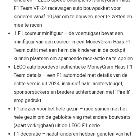
F1 Team VF-24 racewagen auto bouwpakket voor
kinderen vanaf 10 jaar om te bouwen, neer te zetten en
mee te racen
1 F1 coureur minifiguur – de voertuigset bevat een
minifiguur van een coureur in een MoneyGram Haas F1
Team outfit met een helm die kinderen in de cockpit
kunnen plaatsen om spannende race-actie na te spelen
LEGO auto boordevol authentieke MoneyGram Haas F1
Team details – een F1 automodel met details van de
echte versie uit 2024, inclusief halo, achtervleugel,
sponsorstickers en bredere achterbanden met 'Pirelli'
erop gedrukt
F1 plezier voor het hele gezin – race samen met het
hele gezin om de geblokte vlag met andere bouwsets
(apart verkrijgbaar) uit de LEGO F1 serie
F1 decoratie – nadat kinderen hebben genoten van het