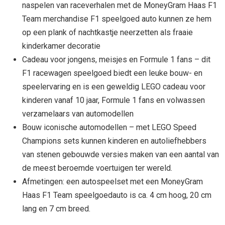
naspelen van raceverhalen met de MoneyGram Haas F1
Team merchandise F1 speelgoed auto kunnen ze hem
op een plank of nachtkastje neerzetten als fraaie
kinderkamer decoratie
Cadeau voor jongens, meisjes en Formule 1 fans – dit
F1 racewagen speelgoed biedt een leuke bouw- en
speelervaring en is een geweldig LEGO cadeau voor
kinderen vanaf 10 jaar, Formule 1 fans en volwassen
verzamelaars van automodellen
Bouw iconische automodellen – met LEGO Speed
Champions sets kunnen kinderen en autoliefhebbers
van stenen gebouwde versies maken van een aantal van
de meest beroemde voertuigen ter wereld.
Afmetingen: een autospeelset met een MoneyGram
Haas F1 Team speelgoedauto is ca. 4 cm hoog, 20 cm
lang en 7 cm breed.