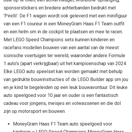
sponsorstickers en bredere achterbanden bedrukt met
'Pirelli'. De F1 wagen wordt ook geleverd met een minifiguur
van een F1 coureur in een MoneyGram Haas F1 Team outfit
en een helm om in de cockpit te plaatsen en mee te racen.
Met LEGO Speed Champions sets kunnen kinderen en
racefans modellen bouwen van een aantal van de meest
iconische voertuigen ter wereld, waaronder andere Formule
1 auto's (apart verkrijgbaar) uit het kampioenschap van 2024.
Elke LEGO auto speelset kan worden gemaakt met behulp
van gedrukte bouwinstructies of de LEGO Builder app om jou
en je kind te begeleiden op een leuk bouwavontuur. Dit leuke
auto speelgoed voor 10 jaar en ouder is een fantastisch
cadeau voor jongens, meisjes en volwassenen en die dol
zijn op motorsport en bouwen.
MoneyGram Haas F1 Team auto speelgoed voor
kinderen – LEGO Speed Champions MoneyGram Haas