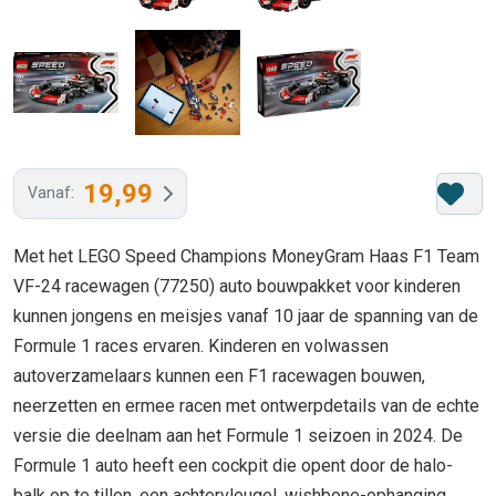
19,99
Vanaf:
Met het LEGO Speed Champions MoneyGram Haas F1 Team
VF-24 racewagen (77250) auto bouwpakket voor kinderen
kunnen jongens en meisjes vanaf 10 jaar de spanning van de
Formule 1 races ervaren. Kinderen en volwassen
autoverzamelaars kunnen een F1 racewagen bouwen,
neerzetten en ermee racen met ontwerpdetails van de echte
versie die deelnam aan het Formule 1 seizoen in 2024. De
Formule 1 auto heeft een cockpit die opent door de halo-
balk op te tillen, een achtervleugel, wishbone-ophanging,