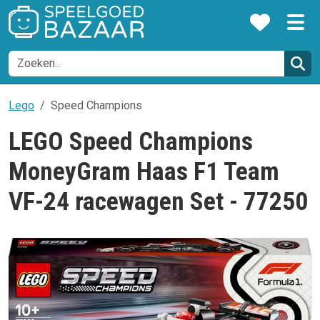
Lego
Speed Champions
LEGO Speed Champions
MoneyGram Haas F1 Team
VF-24 racewagen Set - 77250