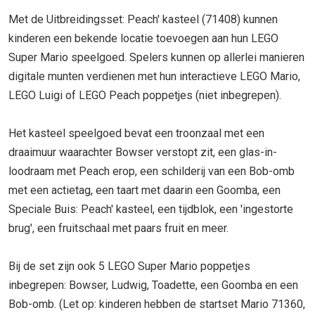
Met de Uitbreidingsset: Peach' kasteel (71408) kunnen
kinderen een bekende locatie toevoegen aan hun LEGO
Super Mario speelgoed. Spelers kunnen op allerlei manieren
digitale munten verdienen met hun interactieve LEGO Mario,
LEGO Luigi of LEGO Peach poppetjes (niet inbegrepen).
Het kasteel speelgoed bevat een troonzaal met een
draaimuur waarachter Bowser verstopt zit, een glas-in-
loodraam met Peach erop, een schilderij van een Bob-omb
met een actietag, een taart met daarin een Goomba, een
Speciale Buis: Peach' kasteel, een tijdblok, een 'ingestorte
brug', een fruitschaal met paars fruit en meer.
Bij de set zijn ook 5 LEGO Super Mario poppetjes
inbegrepen: Bowser, Ludwig, Toadette, een Goomba en een
Bob-omb. (Let op: kinderen hebben de startset Mario 71360,