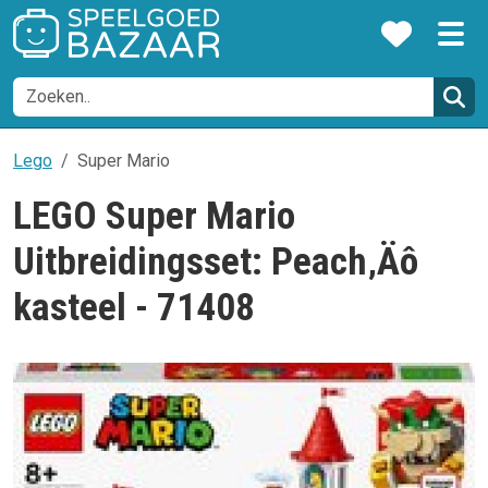
Lego
Super Mario
LEGO Super Mario
Uitbreidingsset: Peach‚Äô
kasteel - 71408