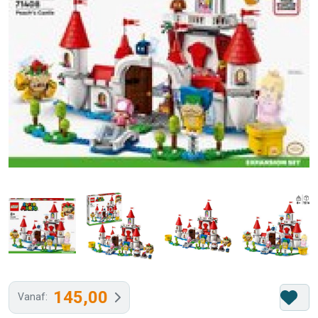
145,00
Vanaf: