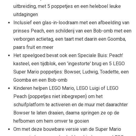
uitbreiding, met 5 poppetjes en een heleboel leuke
uitdagingen
Inclusief een glas-in-loodraam met een afbeelding van
prinses Peach, een schilderij van een Bob-omb met een
verborgen actietag, een taart met daarin een Goomba,
paars fruit en meer
Het speelgoed bevat ook een Speciale Buis: Peach'
kasteel, een tijdblok, een 'ingestorte' brug en 5 LEGO
Super Mario poppetjes: Bowser, Ludwig, Toadette, een
Goomba en een Bob-omb
Kinderen helpen LEGO Mario, LEGO Luigi of LEGO
Peach (poppetjes niet inbegrepen) om het
schuifplatform te activeren en de muur met daarachter
Bowser te laten draaien, daarna springen ze op de
hefbomen om hem omver te gooien
Om met deze bouwbare versie van de Super Mario