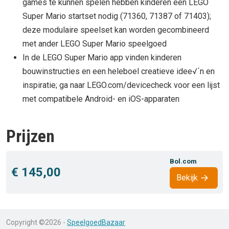
games te kunnen spelen hebben kinderen een LEGO
Super Mario startset nodig (71360, 71387 of 71403);
deze modulaire speelset kan worden gecombineerd
met ander LEGO Super Mario speelgoed
In de LEGO Super Mario app vinden kinderen
bouwinstructies en een heleboel creatieve idee√´n en
inspiratie; ga naar LEGO.com/devicecheck voor een lijst
met compatibele Android- en iOS-apparaten
Prijzen
Bol.com
€ 145,00
Bekijk
Copyright ©2026 -
SpeelgoedBazaar