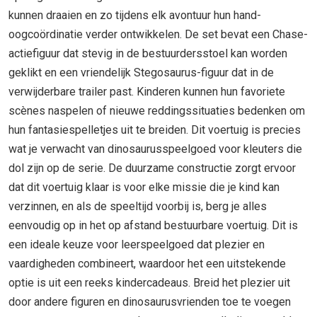
kunnen draaien en zo tijdens elk avontuur hun hand-
oogcoördinatie verder ontwikkelen. De set bevat een Chase-
actiefiguur dat stevig in de bestuurdersstoel kan worden
geklikt en een vriendelijk Stegosaurus-figuur dat in de
verwijderbare trailer past. Kinderen kunnen hun favoriete
scènes naspelen of nieuwe reddingssituaties bedenken om
hun fantasiespelletjes uit te breiden. Dit voertuig is precies
wat je verwacht van dinosaurusspeelgoed voor kleuters die
dol zijn op de serie. De duurzame constructie zorgt ervoor
dat dit voertuig klaar is voor elke missie die je kind kan
verzinnen, en als de speeltijd voorbij is, berg je alles
eenvoudig op in het op afstand bestuurbare voertuig. Dit is
een ideale keuze voor leerspeelgoed dat plezier en
vaardigheden combineert, waardoor het een uitstekende
optie is uit een reeks kindercadeaus. Breid het plezier uit
door andere figuren en dinosaurusvrienden toe te voegen