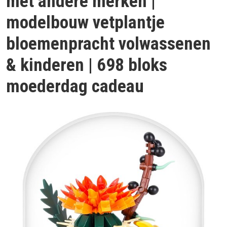
met andere merken |
modelbouw vetplantje
bloemenpracht volwassenen
& kinderen | 698 bloks
moederdag cadeau