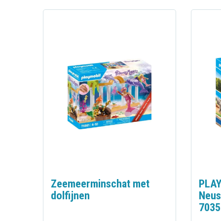
Zeemeerminschat met
PLAY
dolfijnen
Neus
7035