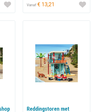
€ 13,21
Vanaf
shop
Reddingstoren met