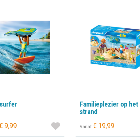
surfer
Familieplezier op het
strand
€ 9,99
€ 19,99
Vanaf