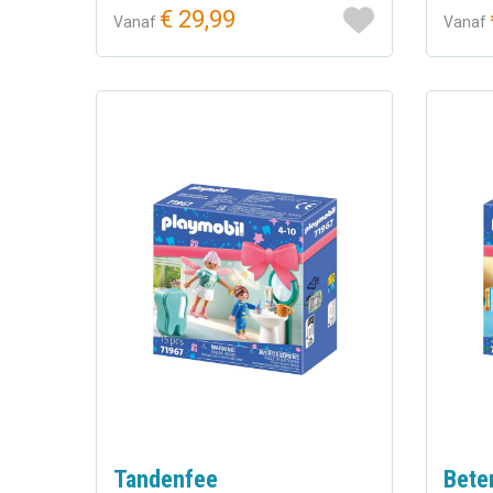
€ 29,99
Vanaf
Vanaf
Tandenfee
Bete