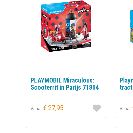
PLAYMOBIL Miraculous:
Play
Scooterrit in Parijs 71864
tract
€ 27,95
Vanaf
Vanaf