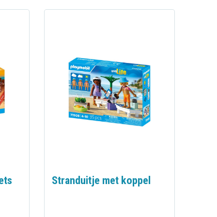
ets
Stranduitje met koppel