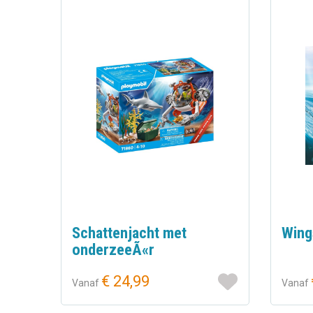
Schattenjacht met
Wing
onderzeeÃ«r
€ 24,99
Vanaf
Vanaf