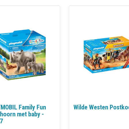
MOBIL Family Fun
Wilde Westen Postko
hoorn met baby -
7