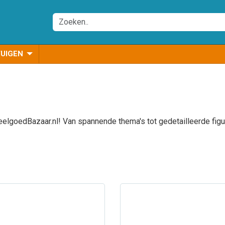
TUIGEN
elgoedBazaar.nl! Van spannende thema's tot gedetailleerde figure