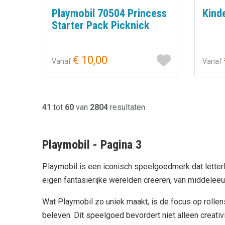
Playmobil 70504 Princess
Kind
Starter Pack Picknick
€ 10,00
Vanaf
Vanaf
41
tot
60
van
2804
resultaten
Playmobil - Pagina 3
Playmobil is een iconisch speelgoedmerk dat letterl
eigen fantasierijke werelden creëren, van middelee
Wat Playmobil zo uniek maakt, is de focus op rollen
beleven. Dit speelgoed bevordert niet alleen creati