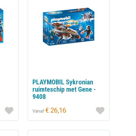
PLAYMOBIL Sykronian
ruimteschip met Gene -
9408
€ 26,16
Vanaf