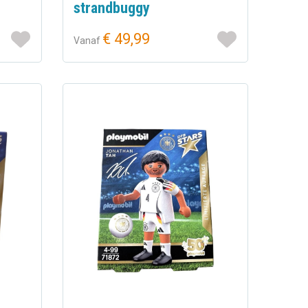
strandbuggy
€ 49,99
Vanaf