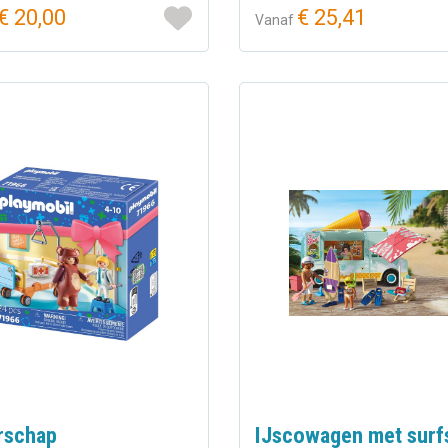
€ 20,00
€ 25,41
Vanaf
rschap
IJscowagen met surf