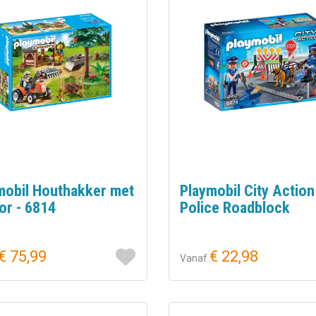
mobil Houthakker met
Playmobil City Action
or - 6814
Police Roadblock
€ 75,99
€ 22,98
Vanaf